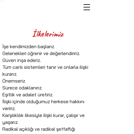
İlkelerimiz
İşe kendimizden başlarız.
Gelenekleri öğrenir ve değerlendiririz.
Güven inşa ederiz.
Tüm canlı sistemleri tanır ve onlarla ilişki
kurarız.
Önemseriz.
Sürece odaklanırız.
Eşitlik ve adalet üretiriz.
İlişki içinde olduğumuz herkese hakkını
veririz.
Karşılıklılık ilkesiyle ilişki kurar, çalışır ve
yaşarız.
Radikal açıklığı ve radikal şeffaflığı